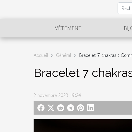
VÊTEMENT
BI
Accueil
Général
Bracelet 7 chakras : Comm
Bracelet 7 chakras
2 novembre 2023 19:24