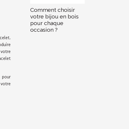
Comment choisir
votre bijou en bois
pour chaque
occasion ?
celet.
oduire
 votre
acelet
s pour
 votre