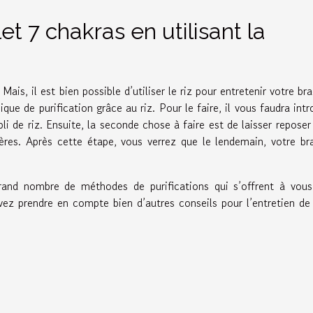
et 7 chakras en utilisant la
is, il est bien possible d’utiliser le riz pour entretenir votre bra
hnique de purification grâce au riz. Pour le faire, il vous faudra intr
li de riz. Ensuite, la seconde chose à faire est de laisser reposer
ères. Après cette étape, vous verrez que le lendemain, votre br
 grand nombre de méthodes de purifications qui s’offrent à vou
uvez prendre en compte bien d’autres conseils pour l’entretien de