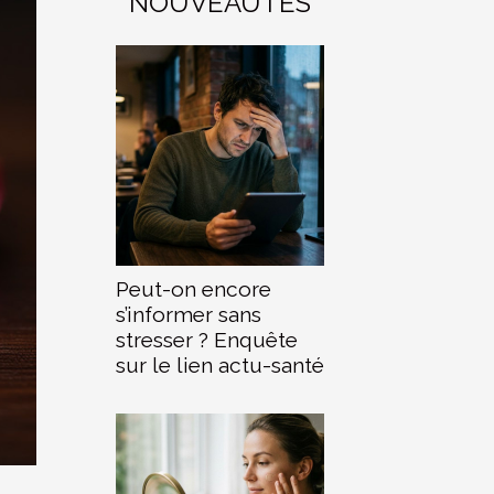
NOUVEAUTÉS
Peut-on encore
s’informer sans
stresser ? Enquête
sur le lien actu-santé