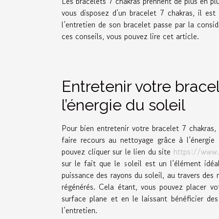
Les bracelets 7 chakras prennent de plus en plu
vous disposez d’un bracelet 7 chakras, il est 
l’entretien de son bracelet passe par la consi
ces conseils, vous pouvez lire cet article.
Entretenir votre brace
l’énergie du soleil
Pour bien entretenir votre bracelet 7 chakras
faire recours au nettoyage grâce à l’énergie 
pouvez cliquer sur le lien du site
https://www.
sur le fait que le soleil est un l’élément idéa
puissance des rayons du soleil, au travers des 
régénérés. Cela étant, vous pouvez placer vot
surface plane et en le laissant bénéficier de
l’entretien.