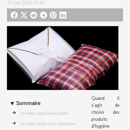
31 mai 2023 13:36
Quand il
Sommaire
s’agit de
choisir des
Serviettes hygiéniques jetables
produits
Serviettes hygiéniques réutilisables
d’hygiène