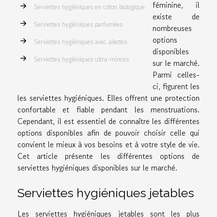
féminine, il
Serviettes hygiéniques en coton biologique
existe de
Serviettes hygiéniques parfumées
nombreuses
options
Serviettes hygiéniques avec ailettes
disponibles
Serviettes hygiéniques ultra-minces
sur le marché.
Parmi celles-
ci, figurent les
les serviettes hygiéniques. Elles offrent une protection
confortable et fiable pendant les menstruations.
Cependant, il est essentiel de connaître les différentes
options disponibles afin de pouvoir choisir celle qui
convient le mieux à vos besoins et à votre style de vie.
Cet article présente les différentes options de
serviettes hygiéniques disponibles sur le marché.
Serviettes hygiéniques jetables
Les serviettes hygiéniques jetables sont les plus