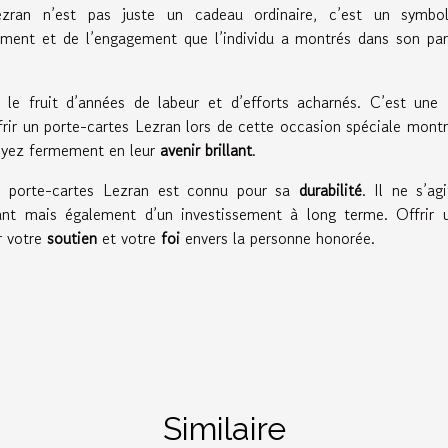
ezran n’est pas juste un cadeau ordinaire, c’est un symbo
ement et de l’engagement que l’individu a montrés dans son pa
le fruit d’années de labeur et d’efforts acharnés. C’est une
rir un porte-cartes Lezran lors de cette occasion spéciale mont
royez fermement en leur
avenir brillant
.
le porte-cartes Lezran est connu pour sa
durabilité
. Il ne s’ag
nt mais également d’un investissement à long terme. Offrir u
r votre
soutien
et votre
foi
envers la personne honorée.
Similaire