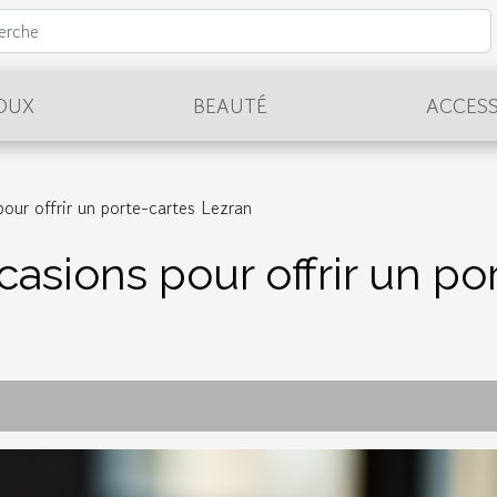
JOUX
BEAUTÉ
ACCESS
our offrir un porte-cartes Lezran
asions pour offrir un po