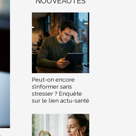
NOUVEAUTÉS
Peut-on encore
s’informer sans
stresser ? Enquête
sur le lien actu-santé