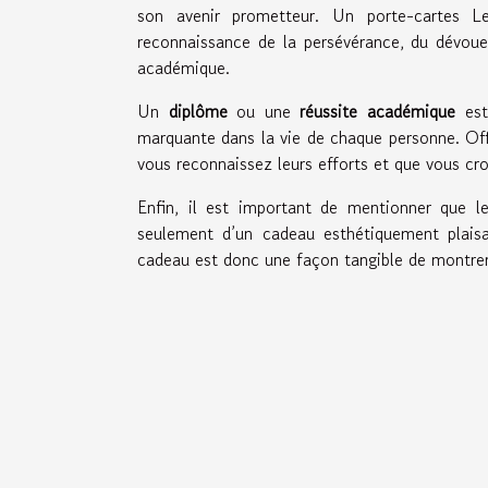
son avenir prometteur. Un porte-cartes L
reconnaissance de la persévérance, du dévou
académique.
Un
diplôme
ou une
réussite académique
est 
marquante dans la vie de chaque personne. Off
vous reconnaissez leurs efforts et que vous c
Enfin, il est important de mentionner que 
seulement d’un cadeau esthétiquement plaisa
cadeau est donc une façon tangible de montre