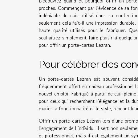
Découvrez quand et pourquoi offrir un porte
proches. Commençant par l’évidence de sa fonct
indéniable du cuir utilisé dans sa confect
seulement cela fait-il une impression durable,
haute qualité utilisés pour le fabriquer. Q
souhaitiez simplement faire plaisir à quelqu’
pour offrir un porte-cartes Lezran.
Pour célébrer des con
Un porte-cartes Lezran est souvent considér
fréquemment offert en cadeau professionnel l
nouvel emploi. Fabriqué à partir de cuir pleine 
pour ceux qui recherchent l’élégance et la du
marier la fonctionnalité et le style, rendant le
Offrir un porte-cartes Lezran lors d’une prom
l’engagement de l’individu. Il sert non seuleme
et professionnel, mais il est également un symb