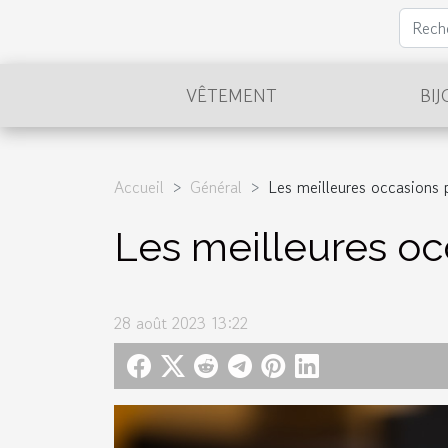
VÊTEMENT
BI
Accueil
Général
Les meilleures occasions p
Les meilleures occ
28 août 2023 13:22