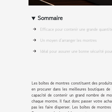
Sommaire
Efficace pour contenir une grande quanti
Un moyen d’arranger les montres
Idéal pour assurer une bonne sécurité pou
Les boîtes de montres constituent des produits 
en procurer dans les meilleures boutiques de
capacité de contenir un grand nombre de mon
chaque montre. Il faut donc passer votre acha
pas les faire disperser. Les boîtes de montre