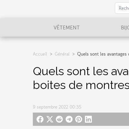
VÊTEMENT
BI
Accueil
Général
Quels sont les avantages 
Quels sont les ava
boites de montres
9 septembre 2022 00:35