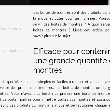
Les boites de montres sont des produits qui 
la mode et utiles pour les hommes. Pourqu
servir des boîtes de montres ? A quoi serve
té de montres
boîtes de montres ? Lisez cet article po
savoir plus sur le sujet.
Efficace pour conteni
r les montres
une grande quantité
montres
de qualité. Elles sont simples et faciles à utiliser et vous pouve
 vente des produits de montres. Les boîtes de montres ont la 
tres. Vous n’avez plus besoin de prendre une boite de montre
t de boite montres pour y mettre toutes vos montres et aussi p
s sont des produits qui sont à la mode et perfectionner chaque 