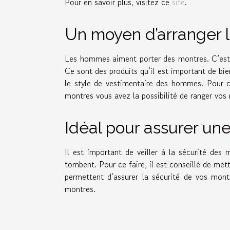
Pour en savoir plus, visitez ce
site
.
Un moyen d’arranger 
Les hommes aiment porter des montres. C’est p
Ce sont des produits qu’il est important de bie
le style de vestimentaire des hommes. Pour ce
montres vous avez la possibilité de ranger vos 
Idéal pour assurer un
Il est important de veiller à la sécurité des 
tombent. Pour ce faire, il est conseillé de met
permettent d’assurer la sécurité de vos mont
montres.