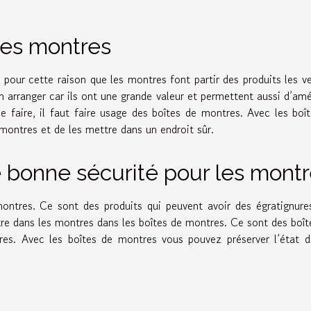
les montres
our cette raison que les montres font partir des produits les v
n arranger car ils ont une grande valeur et permettent aussi d’amé
 faire, il faut faire usage des boîtes de montres. Avec les boî
montres et de les mettre dans un endroit sûr.
e bonne sécurité pour les mont
montres. Ce sont des produits qui peuvent avoir des égratignures
tre dans les montres dans les boîtes de montres. Ce sont des boît
res. Avec les boîtes de montres vous pouvez préserver l’état 