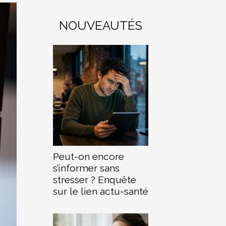
NOUVEAUTÉS
Peut-on encore
s’informer sans
stresser ? Enquête
sur le lien actu-santé