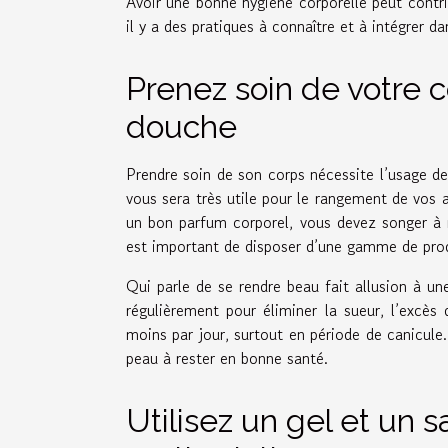
Avoir une bonne hygiène corporelle peut contri
il y a des pratiques à connaître et à intégrer 
Prenez soin de votre 
douche
Prendre soin de son corps nécessite l’usage de 
vous sera très utile pour le rangement de vos a
un bon parfum corporel, vous devez songer à m
est important de disposer d’une gamme de pro
Qui parle de se rendre beau fait allusion à u
régulièrement pour éliminer la sueur, l’excè
moins par jour, surtout en période de canicule.
peau à rester en bonne santé.
Utilisez un gel et un 