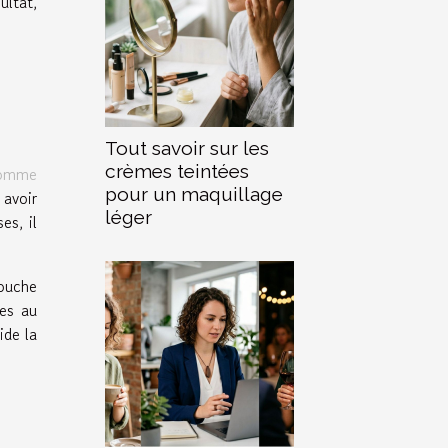
ultat,
Tout savoir sur les
crèmes teintées
 homme
pour un maquillage
 avoir
léger
es, il
douche
hes au
ide la