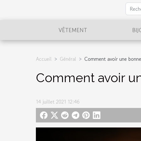
VÊTEMENT
BI
Accueil
Général
Comment avoir une bonne 
Comment avoir un
14 juillet 2021 12:46