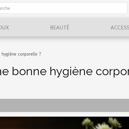
JOUX
BEAUTÉ
ACCESS
hygiène corporelle ?
e bonne hygiène corpor