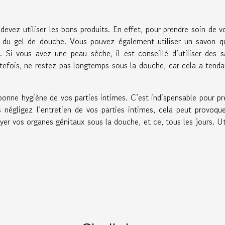
evez utiliser les bons produits. En effet, pour prendre soin de vo
 du gel de douche. Vous pouvez également utiliser un savon qu
. Si vous avez une peau sèche, il est conseillé d’utiliser des 
tefois, ne restez pas longtemps sous la douche, car cela a tend
onne hygiène de vos parties intimes. C’est indispensable pour pr
us négligez l’entretien de vos parties intimes, cela peut provoqu
er vos organes génitaux sous la douche, et ce, tous les jours. Ut