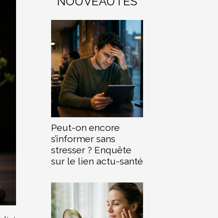
NOUVEAUTÉS
Peut-on encore
s’informer sans
stresser ? Enquête
sur le lien actu-santé