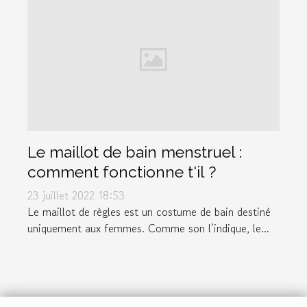
Le maillot de bain menstruel :
comment fonctionne t'il ?
23 juillet 2022 18:53
Le maillot de règles est un costume de bain destiné
uniquement aux femmes. Comme son l’indique, le...