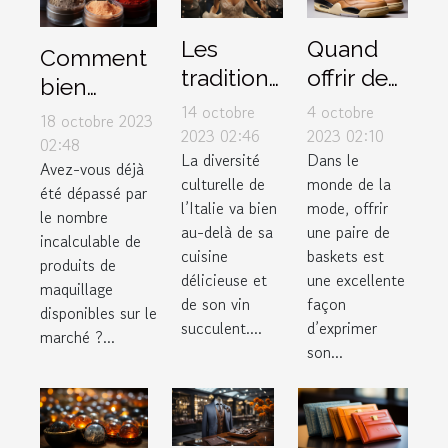
Les
Quand
Comment
traditions
offrir des
bien
de
sneakers
14 octobre
4 octobre
choisir ses
18 octobre 2023
mariage
Air
2023 02:46
2023 02:10
produits
02:48
La diversité
Dans le
uniques
Jordan 4
Avez-vous déjà
de
culturelle de
monde de la
en Italie
Retro
été dépassé par
maquillage
l’Italie va bien
mode, offrir
le nombre
Thunder
selon son
au-delà de sa
une paire de
incalculable de
2023
cuisine
baskets est
type de
produits de
comme
délicieuse et
une excellente
peau ?
maquillage
de son vin
façon
cadeau
disponibles sur le
succulent....
d’exprimer
marché ?...
son...