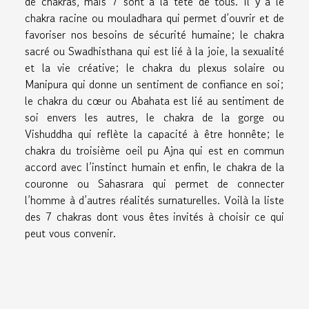
de chakras, mais 7 sont à la tête de tous. Il y a le
chakra racine ou mouladhara qui permet d’ouvrir et de
favoriser nos besoins de sécurité humaine; le chakra
sacré ou Swadhisthana qui est lié à la joie, la sexualité
et la vie créative; le chakra du plexus solaire ou
Manipura qui donne un sentiment de confiance en soi;
le chakra du cœur ou Abahata est lié au sentiment de
soi envers les autres, le chakra de la gorge ou
Vishuddha qui reflète la capacité à être honnête; le
chakra du troisième oeil pu Ajna qui est en commun
accord avec l’instinct humain et enfin, le chakra de la
couronne ou Sahasrara qui permet de connecter
l’homme à d’autres réalités surnaturelles. Voilà la liste
des 7 chakras dont vous êtes invités à choisir ce qui
peut vous convenir.