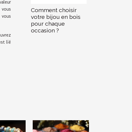
valeur
 vous
Comment choisir
i vous
votre bijou en bois
pour chaque
occasion ?
ouvrez
st lié