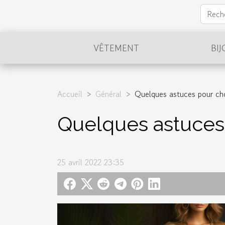
VÊTEMENT
BI
Accueil
Général
Quelques astuces pour cho
Quelques astuces 
25 avril 2022 23:35