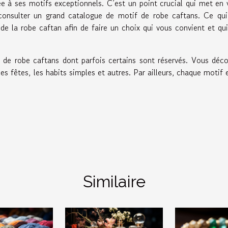
e à ses motifs exceptionnels. C’est un point crucial qui met en 
consulter un grand catalogue de motif de robe caftans. Ce qui
de la robe caftan afin de faire un choix qui vous convient et qu
if de robe caftans dont parfois certains sont réservés. Vous déc
s fêtes, les habits simples et autres. Par ailleurs, chaque motif e
Similaire