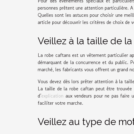
Pour des événements spéciaux et particulie
personnes prêtent une attention particulière. 
Quelles sont les astuces pour choisir une meil
article pour découvrir les critères de choix de 
Veillez à la taille de l
La robe caftans est un vêtement particulier ap
démarquant de la concurrence et du public. Pou
marché, les fabricants vous offrent un grand n
Vous devez dès lors prêter attention à la taill
La taille de la robe caftan peut être trouvée
d’
explication
aux vendeurs pour ne pas faire un
faciliter votre marche.
Veillez au type de mot