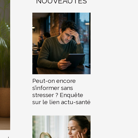
NOUVEAUTÉS
Peut-on encore
s’informer sans
stresser ? Enquête
sur le lien actu-santé