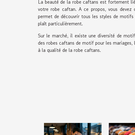
La beauté de la robe caftans est fortement lié
votre robe caftan. A ce propos, vous devez 
permet de découvrir tous les styles de motifs 
plaît particulièrement.
Sur le marché, il existe une diversité de mot
des robes caftans de motif pour les mariages, le
à la qualité de la robe caftans.