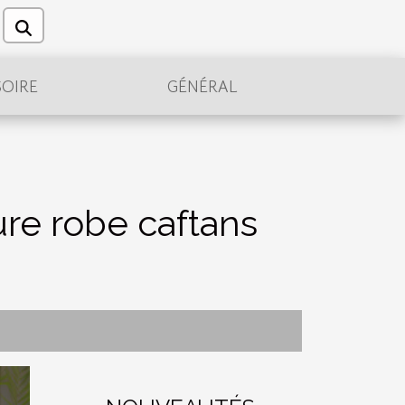
OIRE
GÉNÉRAL
re robe caftans