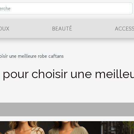
JOUX
BEAUTÉ
ACCESS
isir une meilleure robe caftans
pour choisir une meilleu